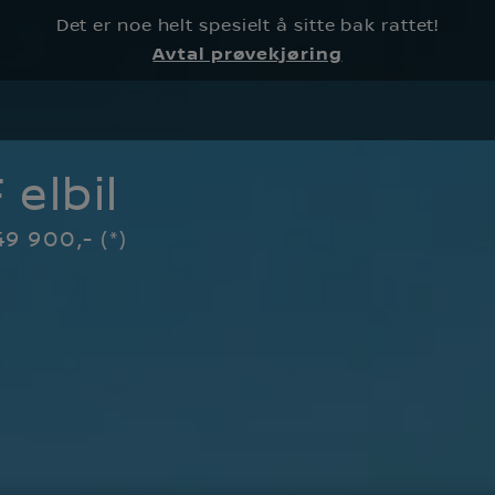
Det er noe helt spesielt å sitte bak rattet!
Avtal prøvekjøring
elbil
9 900,- (*)