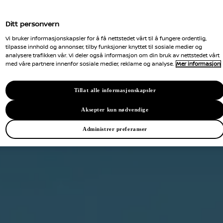
Ditt personvern
Vi bruker informasjonskapsler for å få nettstedet vårt til å fungere ordentlig,
tilpasse innhold og annonser, tilby funksjoner knyttet til sosiale medier og
analysere trafikken vår. Vi deler også informasjon om din bruk av nettstedet vårt
med våre partnere innenfor sosiale medier, reklame og analyse.
Mer informasjon
Tillat alle informasjonskapsler
Aksepter kun nødvendige
Administrer preferanser