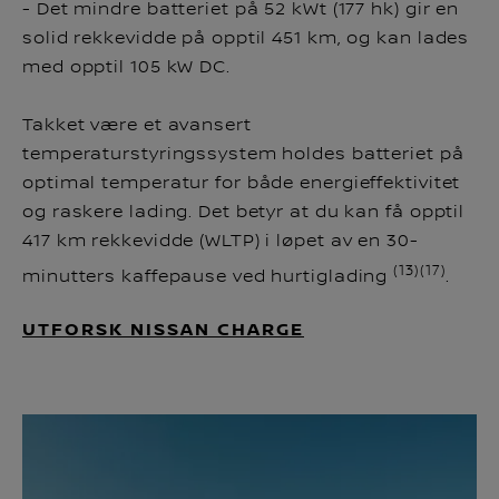
- Det mindre batteriet på 52 kWt (177 hk) gir en
solid rekkevidde på opptil 451 km, og kan lades
med opptil 105 kW DC.
Takket være et avansert
temperaturstyringssystem holdes batteriet på
optimal temperatur for både energieffektivitet
og raskere lading. Det betyr at du kan få opptil
417 km rekkevidde (WLTP) i løpet av en 30-
(13)(17)
minutters kaffepause ved hurtiglading
.
UTFORSK NISSAN CHARGE