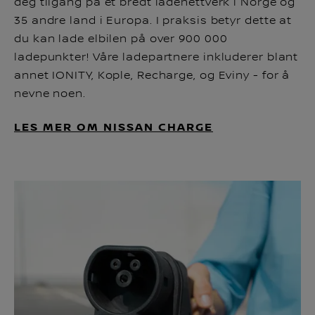
deg tilgang på et bredt ladenettverk i Norge og
35 andre land i Europa. I praksis betyr dette at
du kan lade elbilen på over 900 000
ladepunkter! Våre ladepartnere inkluderer blant
annet IONITY, Kople, Recharge, og Eviny - for å
nevne noen.
LES MER OM NISSAN CHARGE