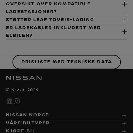
OVERSIKT OVER KOMPATIBLE
LADESTASJONER?
STØTTER LEAF TOVEIS-LADING
ER LADEKABLER INKLUDERT MED
ELBILEN?
PRISLISTE MED TEKNISKE DATA
© Nissan 2026
NISSAN NORGE
VÅRE BILTYPER
KJØPE BIL