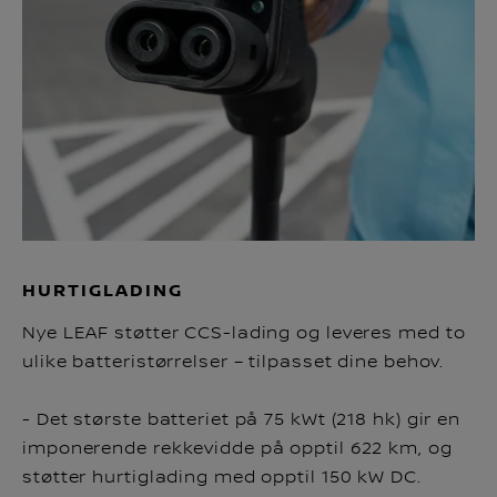
HURTIGLADING
Nye LEAF støtter CCS-lading og leveres med to
ulike batteristørrelser – tilpasset dine behov.
- Det største batteriet på 75 kWt (218 hk) gir en
imponerende rekkevidde på opptil 622 km, og
støtter hurtiglading med opptil 150 kW DC.